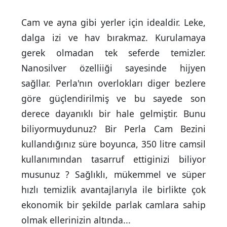
Cam ve ayna gibi yerler için idealdir. Leke,
dalga izi ve hav bırakmaz. Kurulamaya
gerek olmadan tek seferde temizler.
Nanosilver özelliiği sayesinde hijyen
sağllar. Perla'nın overlokları diger bezlere
göre güçlendirilmiş ve bu sayede son
derece dayanıklı bir hale gelmiştir. Bunu
biliyormuydunuz? Bir Perla Cam Bezini
kullandığınız süre boyunca, 350 litre camsil
kullanımından tasarruf ettiginizi biliyor
musunuz ? Sağlıklı, mükemmel ve süper
hızlı temizlik avantajlarıyla ile birlikte çok
ekonomik bir şekilde parlak camlara sahip
olmak ellerinizin altında...