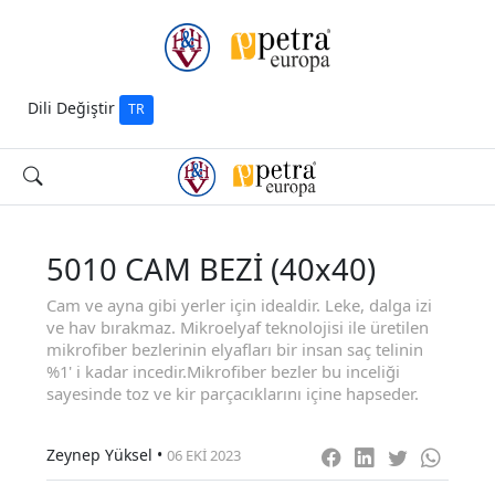
Dili Değiştir
TR
5010 CAM BEZİ (40x40)
Cam ve ayna gibi yerler için idealdir. Leke, dalga izi
ve hav bırakmaz. Mikroelyaf teknolojisi ile üretilen
mikrofiber bezlerinin elyafları bir insan saç telinin
%1' i kadar incedir.Mikrofiber bezler bu inceliği
sayesinde toz ve kir parçacıklarını içine hapseder.
Zeynep Yüksel
•
06 EKI 2023